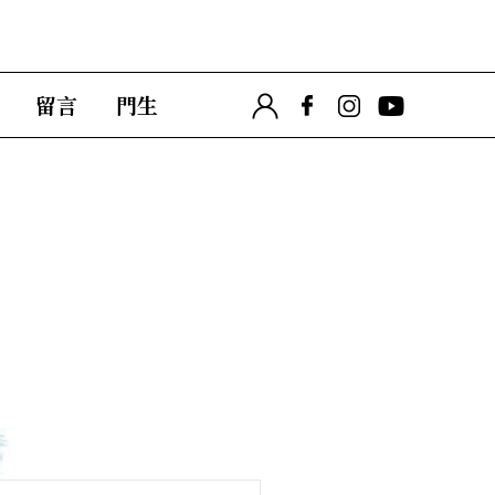
留言
門生